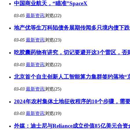
中国商业航天，“瞄准”SpaceX
03-05
最新资讯
浏览(22)
地产优等生万科陷债务展期传闻多只境内债下跌
03-05
最新资讯
浏览(23)
吃胶囊药物有讲究，切记要避开这3个雷区，否
03-03
最新资讯
浏览(22)
北京首个自主创新人工智能算力集群签约落地“
03-03
最新资讯
浏览(25)
2024年农村集体土地征收程序的10个步骤，需
03-03
最新资讯
浏览(19)
外媒：迪士尼与Reliance成立价值85亿美元合