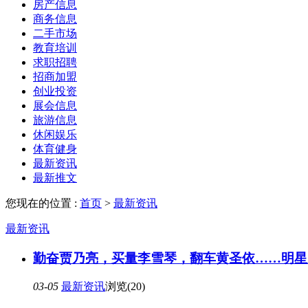
房产信息
商务信息
二手市场
教育培训
求职招聘
招商加盟
创业投资
展会信息
旅游信息
休闲娱乐
体育健身
最新资讯
最新推文
您现在的位置 :
首页
>
最新资讯
最新资讯
勤奋贾乃亮，买量李雪琴，翻车黄圣依……明星
03-05
最新资讯
浏览(20)