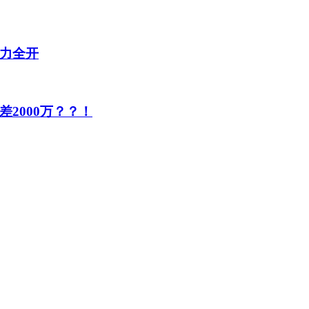
力全开
2000万？？！