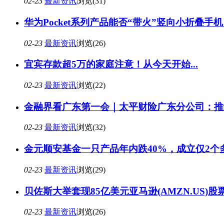
02-23
最新资讯
浏览(31)
华为Pocket系列产品能否“带火”竖向小折叠手
02-23
最新资讯
浏览(26)
宜宾存款超5万的家庭注意！从今天开始...
02-23
最新资讯
浏览(22)
金融界看广东第一会｜太平财险广东分公司：推
02-23
最新资讯
浏览(32)
金元顺安基金一只产品年内跌40%，成立仅2个
02-23
最新资讯
浏览(29)
贝佐斯大举套现85亿美元亚马逊(AMZN.US)
02-23
最新资讯
浏览(26)