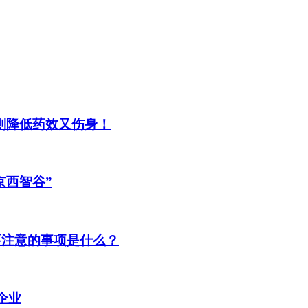
则降低药效又伤身！
京西智谷”
要注意的事项是什么？
资企业