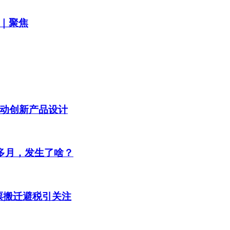
机｜聚焦
动创新产品设计
多月，发生了啥？
股票搬迁避税引关注