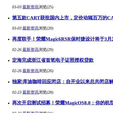
03-03
最新资讯
浏览(25)
第五款CART获批国内上市，定价动辄百万的C
03-03
最新资讯
浏览(20)
再度联手！荣耀Magic6RSR保时捷设计将于3
02-26
最新资讯
浏览(29)
定海完成浙江省首笔电子证照授权贷款
02-26
最新资讯
浏览(26)
独家|库迪咖啡回应闭店：自开业以来总共闭店解
02-23
最新资讯
浏览(28)
再次开启测试招募！荣耀MagicOS8.0：你的