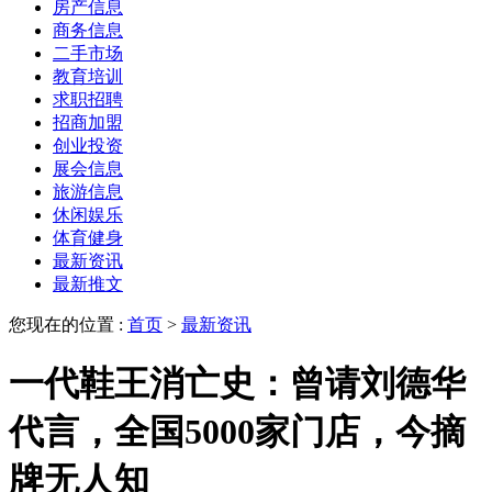
房产信息
商务信息
二手市场
教育培训
求职招聘
招商加盟
创业投资
展会信息
旅游信息
休闲娱乐
体育健身
最新资讯
最新推文
您现在的位置 :
首页
>
最新资讯
一代鞋王消亡史：曾请刘德华
代言，全国5000家门店，今摘
牌无人知