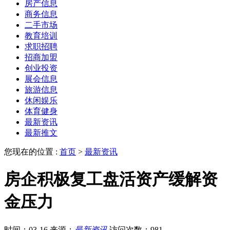
房产信息
商务信息
二手市场
教育培训
求职招聘
招商加盟
创业投资
展会信息
旅游信息
休闲娱乐
体育健身
最新资讯
最新推文
您现在的位置 :
首页
>
最新资讯
房企积极复工盘活资产缓解资
金压力
时间：03-16
来源：
最新资讯
访问次数：981