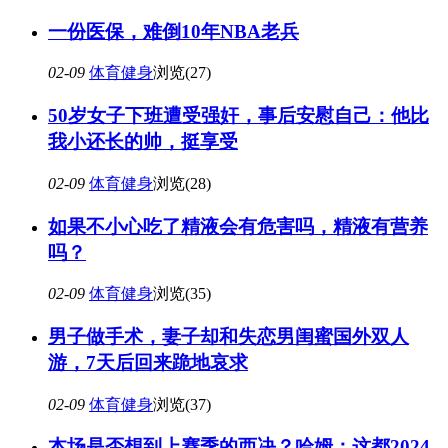
一份医保，难倒10年NBA老兵
02-09
体育健身
浏览(27)
50岁女子下班遭受强奸，事后安慰自己：他比
我小还长的帅，挺享受
02-09
体育健身
浏览(28)
如果不小心吃了精液会有危害吗，精液有营养
吗？
02-09
体育健身
浏览(35)
男子做手术，妻子却和失恋男闺蜜国外双人
游，7天后回来跪地哀求
02-09
体育健身
浏览(37)
本场是否想到上赛季的西决？哈姆：这都2024