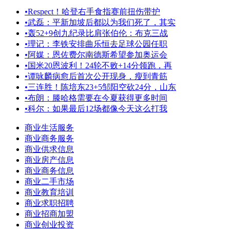
•
Respect！哈登右手食指赛前扭伤带护
•
武磊：平新加坡后都以为我们死了，其实
•
轰52+9创九纪录比肩张伯伦：布克三战
•
理记：李铁安排曲乐恒去足球公园任职
•
阿媒：恩佐费尔南德斯希望参加奥运会
•
国米20恩波利！24轮不败+14分领跑，再
•
谭咏麟病愈后首次公开现身，瘦到青筋
•
三连胜！陈培东23+5邹阳空砍24分，山东
•
布朗：滕哈格需要在今夏获得更多时间
•
科尔：如果最后12场都像今天这么打我
商业生活服务
商业商务服务
商业供求信息
商业房产信息
商业商务信息
商业二手市场
商业教育培训
商业求职招聘
商业招商加盟
商业创业投资