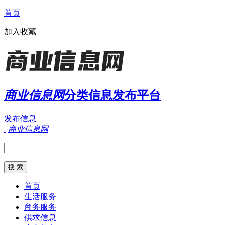
首页
加入收藏
商业信息网
分类信息发布平台
发布信息
商业信息网
首页
生活服务
商务服务
供求信息