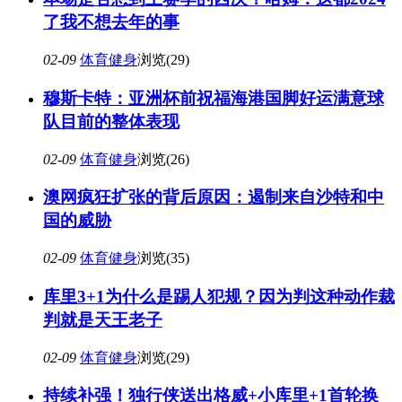
了我不想去年的事
02-09
体育健身
浏览(29)
穆斯卡特：亚洲杯前祝福海港国脚好运满意球
队目前的整体表现
02-09
体育健身
浏览(26)
澳网疯狂扩张的背后原因：遏制来自沙特和中
国的威胁
02-09
体育健身
浏览(35)
库里3+1为什么是踢人犯规？因为判这种动作裁
判就是天王老子
02-09
体育健身
浏览(29)
持续补强！独行侠送出格威+小库里+1首轮换