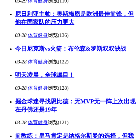
03-29
体育健身
浏览(110)
尼日利亚主帅：奥斯梅恩是欧洲最佳前锋，但
他在国家队的压力更大
03-28
体育健身
浏览(136)
今日尼克斯vs火箭：布伦森&罗斯双双缺战
03-28
体育健身
浏览(122)
明天凌晨，全球瞩目！
03-28
体育健身
浏览(128)
掘金球迷寻找恩比德：无MVP无一阵上次出现
在丹佛还是19年
03-28
体育健身
浏览(121)
前教练：皇马肯定是纳格尔斯曼的选择，但我