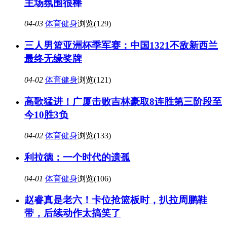
主场氛围很棒
04-03
体育健身
浏览(129)
三人男篮亚洲杯季军赛：中国1321不敌新西兰
最终无缘奖牌
04-02
体育健身
浏览(121)
高歌猛进！广厦击败吉林豪取8连胜第三阶段至
今10胜3负
04-02
体育健身
浏览(133)
利拉德：一个时代的遗孤
04-01
体育健身
浏览(106)
赵睿真是老六！卡位抢篮板时，扒拉周鹏鞋
带，后续动作太搞笑了