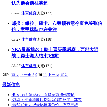
认为他会前往英超
03-28
体育健身
浏览(132)
邮报：维拉、纽卡、布莱顿有意今夏免签张伯
伦，意甲球队也在关注
03-27
体育健身
浏览(118)
NBA最新排名！骑士晋级季后赛，西部大混
战，勇士湖人结束3连胜
03-27
体育健身
浏览(131)
269
首页
上一页
8
9
10
11
下一页
尾页
最新信息
•
Respect！哈登右手食指赛前扭伤带护
•
武磊：平新加坡后都以为我们死了，其实
•
轰52+9创九纪录比肩张伯伦：布克三战