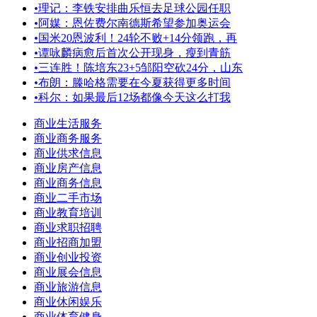
•
理记：李铁安排曲乐恒去足球公园任职
•
阿媒：恩佐费尔南德斯希望参加奥运会
•
国米20恩波利！24轮不败+14分领跑，再
•
谭咏麟病愈后首次公开现身，瘦到青筋
•
三连胜！陈培东23+5邹阳空砍24分，山东
•
布朗：滕哈格需要在今夏获得更多时间
•
科尔：如果最后12场都像今天这么打我
商业生活服务
商业商务服务
商业供求信息
商业房产信息
商业商务信息
商业二手市场
商业教育培训
商业求职招聘
商业招商加盟
商业创业投资
商业展会信息
商业旅游信息
商业休闲娱乐
商业体育健身