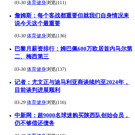
03-30
体育健身
浏览(111)
詹姆斯：每个客战都重要但就我们自身情况来
说今天这个最重要
03-30
体育健身
浏览(136)
巴黎月薪资排行：姆巴佩600万欧居首内马尔第
二、梅西第三
03-30
体育健身
浏览(137)
记者：尤文正与迪马利亚商谈续约至2024年，
目前谈判进展顺利
03-29
体育健身
浏览(116)
中新网：超9000名球迷购买陕西队创始会员，
仍不够偿还债务