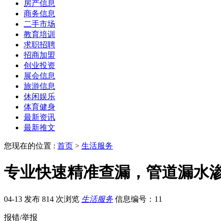
房产信息
商务信息
二手市场
教育培训
求职招聘
招商加盟
创业投资
展会信息
旅游信息
休闲娱乐
体育健身
最新资讯
最新推文
您现在的位置 :
首页
>
生活服务
专业快速精准查漏，管道漏水
04-13 发布
814 次浏览
生活服务
信息编号：11
报错/举报