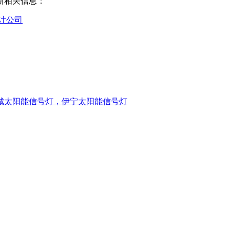
新相关信息：
计公司
城太阳能信号灯，伊宁太阳能信号灯