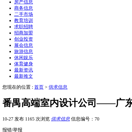
房产信息
商务信息
二手市场
教育培训
求职招聘
招商加盟
创业投资
展会信息
旅游信息
休闲娱乐
体育健身
最新资讯
最新推文
您现在的位置 :
首页
>
供求信息
番禺高端室内设计公司——广
10-27 发布
1165 次浏览
供求信息
信息编号：70
报错/举报