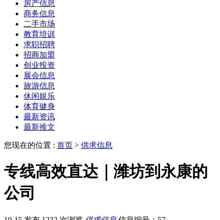
房产信息
商务信息
二手市场
教育培训
求职招聘
招商加盟
创业投资
展会信息
旅游信息
休闲娱乐
体育健身
最新资讯
最新推文
您现在的位置 :
首页
>
供求信息
专线高效直达｜潍坊到永康的
公司
10-15 发布
1232 次浏览
供求信息
信息编号：57