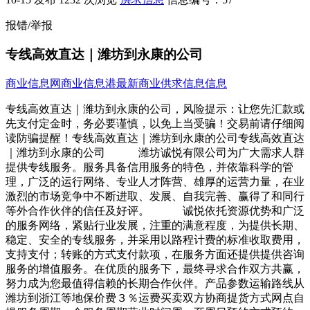
报错/举报
专线高效直达｜潍坊到永康的公司
商业信息网
商业信息港
最新商业供求信息信息
专线高效直达｜潍坊到永康的公司，风险提示：让您先汇款或
先支付定金时，务必要谨慎，以免上当受骗！交易前请仔细阅
读防骗提醒！专线高效直达｜潍坊到永康的公司专线高效直达
｜潍坊到永康的公司 潍坊诚悦有限公司为广大需求人群
提供专线服务。服务具备信用服务的特色，并依靠科学的管
理，广泛的运行网络、专业人才阵营、雄厚的运营力量，在业
激烈的市场竞争中不断进取、发展、自我完善、赢得了和同行
等外合作伙伴的信任及好评。 诚悦依托资源优势和广泛
的服务网络，紧贴行业发展，注重的满意程度，为提供长期、
稳定、安全的专线服务，并采用以路程计费的标准收取费用，
支持支付；转账的方式支付款项，在服务方面还提供提供咨询
服务的增值服务。在优质的服务下，最终寻求合作双方共赢，
努力成为您最值得信赖的长期合作伙伴。产品参数运输路线从
潍坊到浙江等地保价费３％运费买卖双方协商提货方式网点自