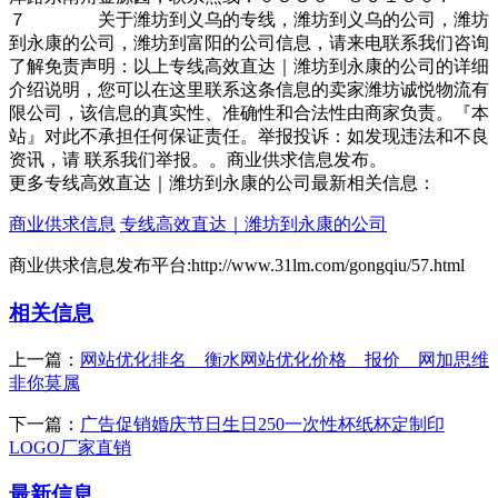
７ 关于潍坊到义乌的专线，潍坊到义乌的公司，潍坊
到永康的公司，潍坊到富阳的公司信息，请来电联系我们咨询
了解免责声明：以上专线高效直达｜潍坊到永康的公司的详细
介绍说明，您可以在这里联系这条信息的卖家潍坊诚悦物流有
限公司，该信息的真实性、准确性和合法性由商家负责。『本
站』对此不承担任何保证责任。举报投诉：如发现违法和不良
资讯，请 联系我们举报。。商业供求信息发布。
更多专线高效直达｜潍坊到永康的公司最新相关信息：
商业供求信息
专线高效直达｜潍坊到永康的公司
商业供求信息发布平台:http://www.31lm.com/gongqiu/57.html
相关信息
上一篇：
网站优化排名＿衡水网站优化价格＿报价＿网加思维
非你莫属
下一篇：
广告促销婚庆节日生日250一次性杯纸杯定制印
LOGO厂家直销
最新信息