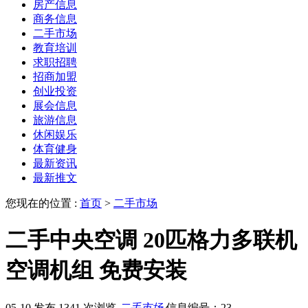
房产信息
商务信息
二手市场
教育培训
求职招聘
招商加盟
创业投资
展会信息
旅游信息
休闲娱乐
体育健身
最新资讯
最新推文
您现在的位置 :
首页
>
二手市场
二手中央空调 20匹格力多联机
空调机组 免费安装
05-10 发布
1341 次浏览
二手市场
信息编号：23