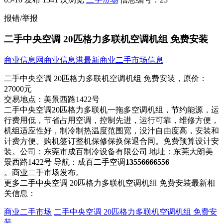
报错/举报
二手中央空调 20匹格力多联机空调机组 免费安装
商业信息网
商业信息港
最新商业二手市场信息
二手中央空调 20匹格力多联机空调机组 免费安装，
原价：
27000元
交易地点：
美景西路1422号
二手中央空调20匹格力多联机一拖多空调机组，节约能​‌‌源，运
行费用低，节省占用空调，控制先进，运行可靠，维修方便，
机组适应性好，制冷制热温度范围宽，没汁自由度高，安装和
计费方便。购机签订整机保修保换保退合同。免费预算设计安
装。公司：东莞市成百制冷设备有限公司 地址：东莞大朗美
景西路1422号 导航：成百二手空调
13556666556
。商业二手市场发布。
更多二手中央空调 20匹格力多联机空调机组 免费安装最新相
关信息：
商业二手市场
二手中央空调 20匹格力多联机空调机组 免费安
装