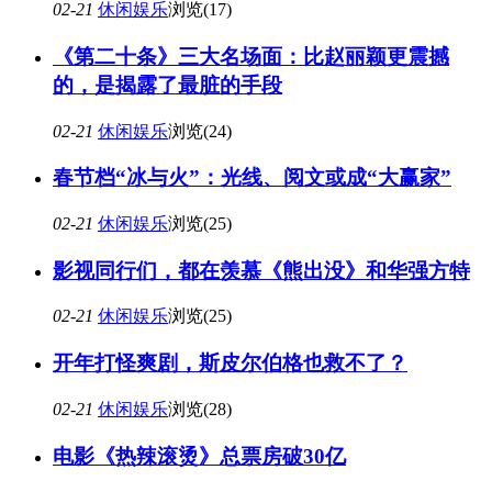
02-21
休闲娱乐
浏览(17)
《第二十条》三大名场面：比赵丽颖更震撼
的，是揭露了最脏的手段
02-21
休闲娱乐
浏览(24)
春节档“冰与火”：光线、阅文或成“大赢家”
02-21
休闲娱乐
浏览(25)
影视同行们，都在羡慕《熊出没》和华强方特
02-21
休闲娱乐
浏览(25)
开年打怪爽剧，斯皮尔伯格也救不了？
02-21
休闲娱乐
浏览(28)
电影《热辣滚烫》总票房破30亿