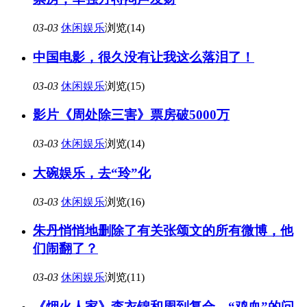
03-03
休闲娱乐
浏览(14)
中国电影，很久没有让我这么落泪了！
03-03
休闲娱乐
浏览(15)
影片《周处除三害》票房破5000万
03-03
休闲娱乐
浏览(14)
大碗娱乐，去“玲”化
03-03
休闲娱乐
浏览(16)
朱丹悄悄地删除了有关张颂文的所有微博，他
们闹翻了？
03-03
休闲娱乐
浏览(11)
《烟火人家》李衣锦和周到复合，“鸡血”的问