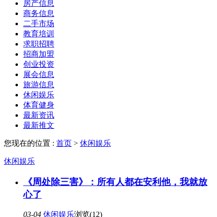
房产信息
商务信息
二手市场
教育培训
求职招聘
招商加盟
创业投资
展会信息
旅游信息
休闲娱乐
体育健身
最新资讯
最新推文
您现在的位置 :
首页
>
休闲娱乐
休闲娱乐
《周处除三害》：所有人都在安利他，我就放
心了
03-04
休闲娱乐
浏览(12)