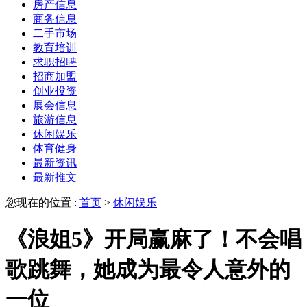
房产信息
商务信息
二手市场
教育培训
求职招聘
招商加盟
创业投资
展会信息
旅游信息
休闲娱乐
体育健身
最新资讯
最新推文
您现在的位置 :
首页
>
休闲娱乐
《浪姐5》开局赢麻了！不会唱
歌跳舞，她成为最令人意外的
一位