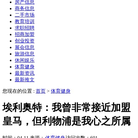
房产信息
商务信息
二手市场
教育培训
求职招聘
招商加盟
创业投资
展会信息
旅游信息
休闲娱乐
体育健身
最新资讯
最新推文
您现在的位置 :
首页
>
体育健身
埃利奥特：我曾非常接近加盟
皇马，但利物浦是我心之所属
时间：04-11
来源：
体育健身
访问次数：601