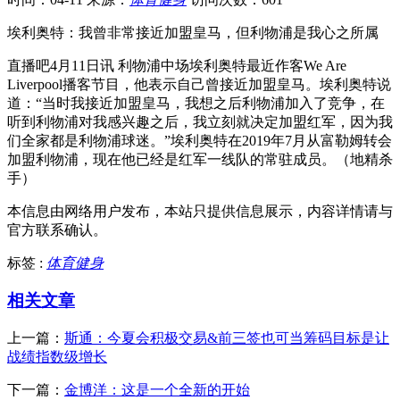
埃利奥特：我曾非常接近加盟皇马，但利物浦是我心之所属
直播吧4月11日讯 利物浦中场埃利奥特最近作客We Are
Liverpool播客节目，他表示自己曾接近加盟皇马。埃利奥特说
道：“当时我接近加盟皇马，我想之后利物浦加入了竞争，在
听到利物浦对我感兴趣之后，我立刻就决定加盟红军，因为我
们全家都是利物浦球迷。”埃利奥特在2019年7月从富勒姆转会
加盟利物浦，现在他已经是红军一线队的常驻成员。（地精杀
手）
本信息由网络用户发布，
本站只提供信息展示，内容详情请与
官方联系确认。
标签 :
体育健身
相关文章
上一篇：
斯通：今夏会积极交易&前三签也可当筹码目标是让
战绩指数级增长
下一篇：
金博洋：这是一个全新的开始