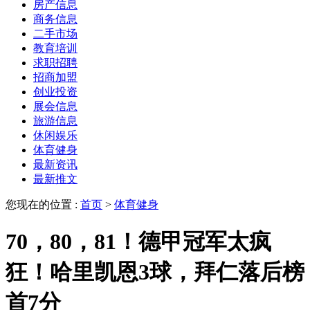
房产信息
商务信息
二手市场
教育培训
求职招聘
招商加盟
创业投资
展会信息
旅游信息
休闲娱乐
体育健身
最新资讯
最新推文
您现在的位置 :
首页
>
体育健身
70，80，81！德甲冠军太疯
狂！哈里凯恩3球，拜仁落后榜
首7分